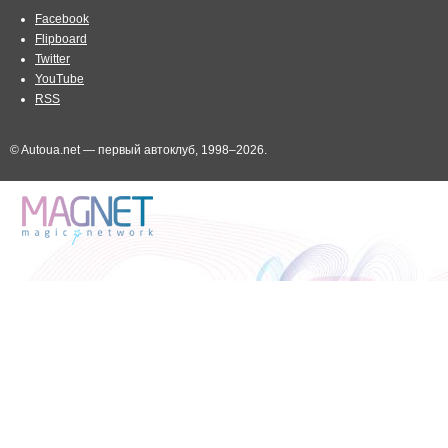
Facebook
Flipboard
Twitter
YouTube
RSS
© Autoua.net — первый автоклуб, 1998–2026.