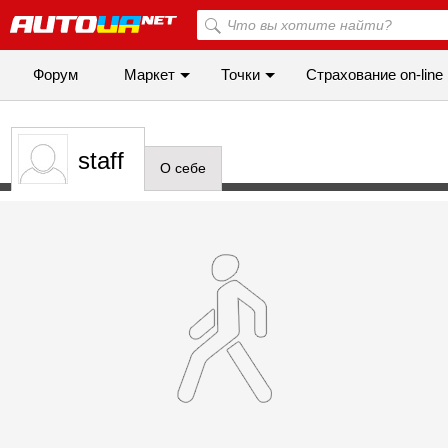
Форум
Маркет
Точки
Cтрахование on-line
staff
О себе