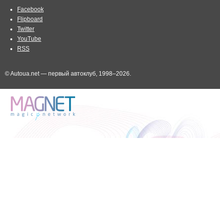
Facebook
Flipboard
Twitter
YouTube
RSS
© Autoua.net — первый автоклуб, 1998–2026.