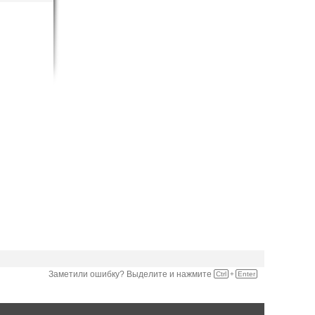
Заметили ошибку? Выделите и нажмите
Ctrl
+
Enter