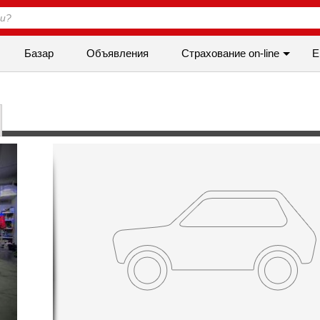
Базар
Объявления
Cтрахование on-line
Е