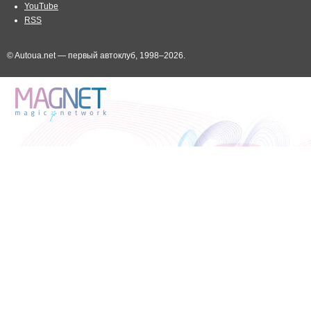
YouTube
RSS
© Autoua.net — первый автоклуб, 1998–2026.