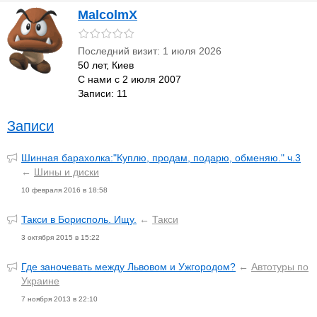
MalcolmX
Последний визит: 1 июля 2026
50 лет, Киев
С нами с 2 июля 2007
Записи: 11
Записи
Шинная барахолка:"Куплю, продам, подарю, обменяю." ч.3
←
Шины и диски
10 февраля 2016 в 18:58
Такси в Борисполь. Ищу.
←
Такси
3 октября 2015 в 15:22
Где заночевать между Львовом и Ужгородом?
←
Автотуры по
Украине
7 ноября 2013 в 22:10