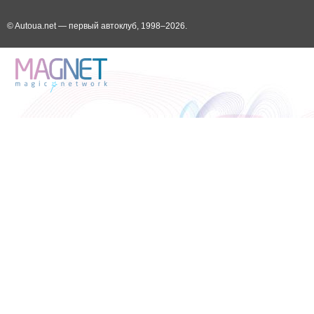
© Autoua.net — первый автоклуб, 1998–2026.