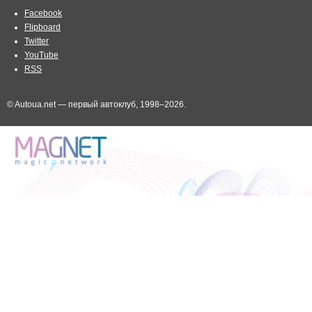
Facebook
Flipboard
Twitter
YouTube
RSS
© Autoua.net — первый автоклуб, 1998–2026.