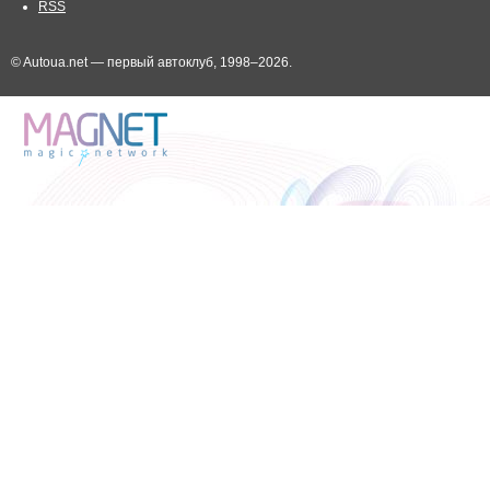
RSS
© Autoua.net — первый автоклуб, 1998–2026.