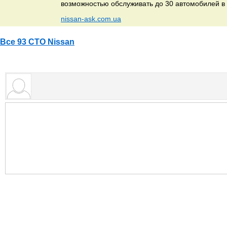
возможностью обслуживать до 30 автомобилей в 
nissan-ask.com.ua
Все 93 СТО Nissan