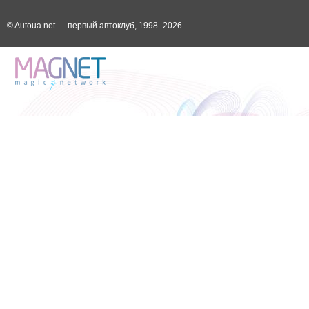
© Autoua.net — первый автоклуб, 1998–2026.