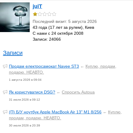
juiT
Последний визит: 5 августа 2026
43 года (17 лет за рулем), Киев
С нами с 24 октября 2008
Записи: 24066
Записи
Продам електросамокат Navee ST3
←
Куплю, продам,
подарю. НЕАВТО.
1 августа 2026 в 09:04
Як користуватися DSG?
←
Спросить Autoua
31 июля 2026 в 09:12
(П) Б/У ноутбук Apple MacBook Air 13" M1 8/256
←
Куплю,
продам, подарю. НЕАВТО.
30 июля 2026 в 20:39