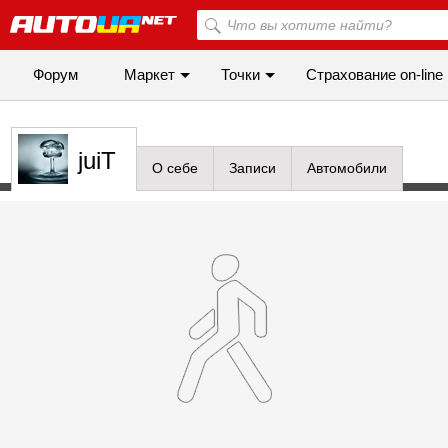
Форум
Маркет
Точки
Cтрахование on-line
juiT
О себе
Записи
Автомобили