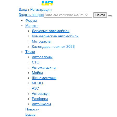
Вход
/
Регистрация
Задать вопрос
Найти
Форум
Маркет
Легковые автомобили
Коммерческие автомобили
Мотоциклы
Календарь новинок 2026
Точки
Автосалоны
СТО
Автомагазины
Мойки
Шиномонтажи
МРЭО
АЗС
Автовыкуп
Разборки
Автошколы
Новости
Базар