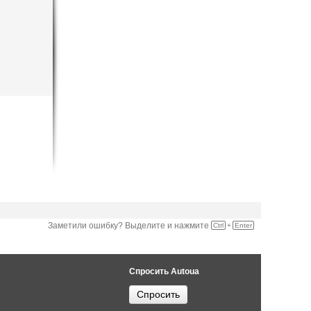
Заметили ошибку? Выделите и нажмите
Ctrl
+
Enter
Спросить Autoua
Спросить