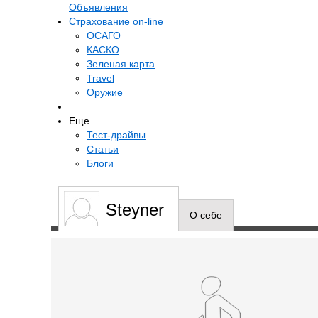
Объявления
Cтрахование on-line
ОСАГО
КАСКО
Зеленая карта
Travel
Оружие
Еще
Тест-драйвы
Статьи
Блоги
Steyner
О себе