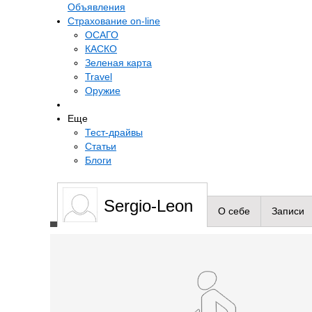
Объявления
Cтрахование on-line
ОСАГО
КАСКО
Зеленая карта
Travel
Оружие
Еще
Тест-драйвы
Статьи
Блоги
Sergio-Leon
О себе
Записи