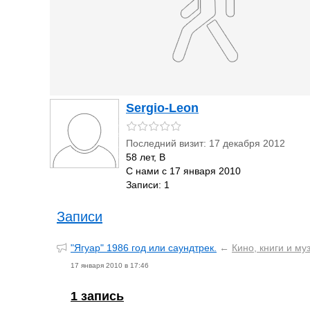
Sergio-Leon
Последний визит: 17 декабря 2012
58 лет, В
С нами с 17 января 2010
Записи: 1
Записи
"Ягуар" 1986 год или саундтрек.
←
Кино, книги и му
17 января 2010 в 17:46
1 запись