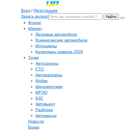
Вход
/
Регистрация
Задать вопрос
Найти
Форум
Маркет
Легковые автомобили
Коммерческие автомобили
Мотоциклы
Календарь новинок 2026
Точки
Автосалоны
СТО
Автомагазины
Мойки
Шиномонтажи
МРЭО
АЗС
Автовыкуп
Разборки
Автошколы
Новости
Базар