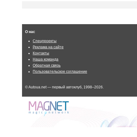
О нас
Спецпроекты
Реклама на сайте
Контакты
Наша команда
Обратная связь
Пользовательское соглашение
© Autoua.net — первый автоклуб, 1998–2026.