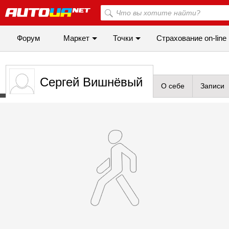
Форум
Маркет
Точки
Cтрахование on-line
Сергей Вишнёвый
О себе
Записи