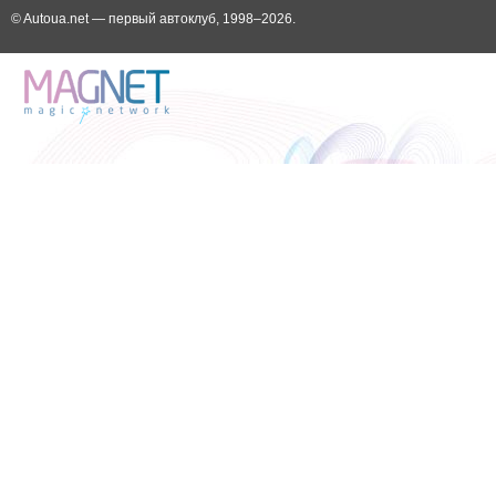
© Autoua.net — первый автоклуб, 1998–2026.