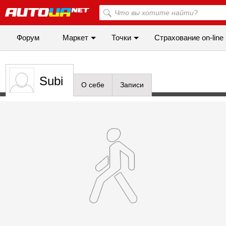
Форум
Маркет
Точки
Cтрахование on-line
Subi
О себе
Записи