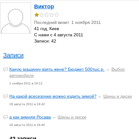
Виктор
Последний визит: 1 ноября 2011
41 год, Киев
С нами с 4 августа 2011
Записи: 42
Записи
Какую машинку взять жене? Бюджет 500тыс.р.
←
Выбор
автомобиля
1 ноября 2011 в 19:12
На какой всесезонке можно ездить зимой?
←
Шины и диски
18 августа 2011 в 19:42
а как зимняя Росава
←
Шины и диски
18 августа 2011 в 19:40
42 записи