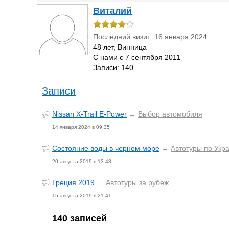
Виталий
Последний визит: 16 января 2024
48 лет, Винница
С нами с 7 сентября 2011
Записи: 140
Записи
Nissan X-Trail E-Power
←
Выбор автомобиля
14 января 2024 в 09:35
Состояние воды в черном море
←
Автотуры по Укр
20 августа 2019 в 13:48
Греция 2019
←
Автотуры за рубеж
15 августа 2019 в 21:41
140 записей