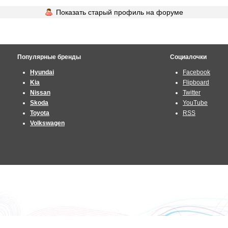
Показать старый профиль на форуме
Популярные бренды
Социалочки
Hyundai
Facebook
Kia
Flipboard
Nissan
Twitter
Skoda
YouTube
Toyota
RSS
Volkswagen