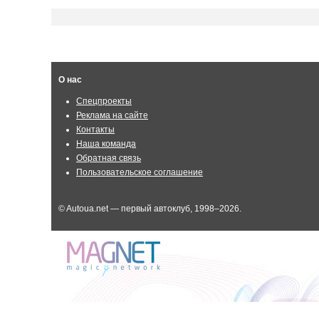
О нас
Спецпроекты
Реклама на сайте
Контакты
Наша команда
Обратная связь
Пользовательское соглашение
© Autoua.net — первый автоклуб, 1998–2026.