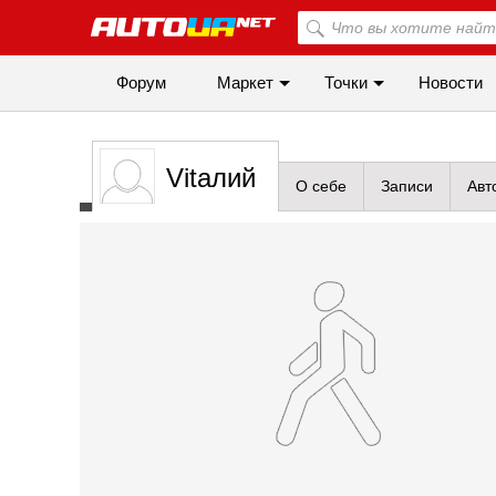
Форум
Маркет
Точки
Новости
Vitалий
О себе
Записи
Авт