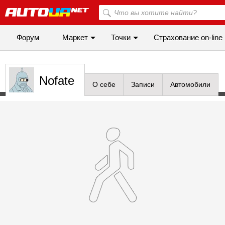
Форум
Маркет
Точки
Cтрахование on-line
Nofate
О себе
Записи
Автомобили