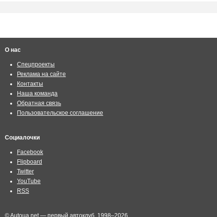
О нас
Спецпроекты
Реклама на сайте
Контакты
Наша команда
Обратная связь
Пользовательское соглашение
Социалочки
Facebook
Flipboard
Twitter
YouTube
RSS
© Autoua.net — первый автоклуб, 1998–2026.