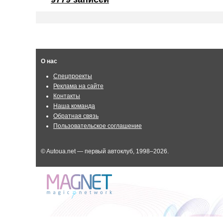
О нас
Спецпроекты
Реклама на сайте
Контакты
Наша команда
Обратная связь
Пользовательское соглашение
© Autoua.net — первый автоклуб, 1998–2026.