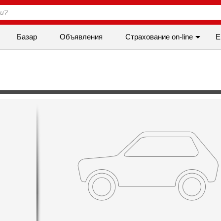
Базар
Объявления
Cтрахование on-line
Е