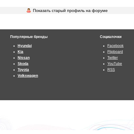
Показать старый профиль на форуме
Популярные бренды
Социалочки
Hyundai
Facebook
Kia
Flipboard
Nissan
Twitter
Skoda
YouTube
Toyota
RSS
Volkswagen