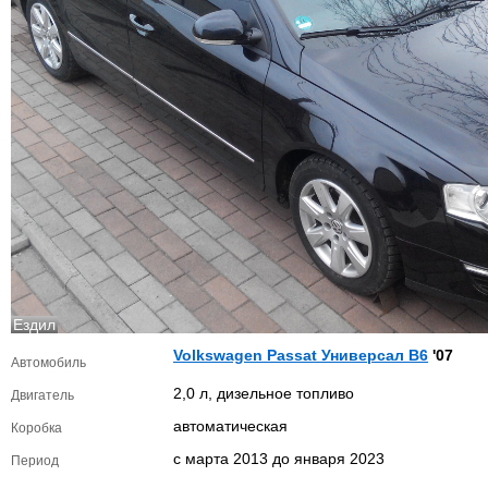
Ездил
Volkswagen Passat Универсал B6
'07
Автомобиль
2,0 л, дизельное топливо
Двигатель
автоматическая
Коробка
с марта 2013 до января 2023
Период