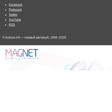
Facebook
Flipboard
Twitter
YouTube
RSS
© Autoua.net — первый автоклуб, 1998–2026.