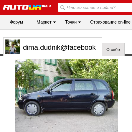
Форум
Маркет
Точки
Cтрахование on-line
dima.dudnik@facebook
О себе